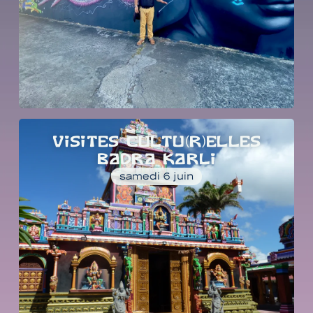
VISITES CULTU(R)ELLES
BADRA KARLI
samedi 6 juin