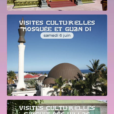
VISITES CULTU(R)ELLES
MOSQUÉE ET GUAN DI
samedi 6 juin
VISITES CULTU(R)ELLES