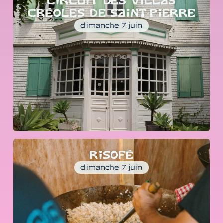
CIRCUIT DES VILLAS
CRÉOLES DE SAINT-PIERRE
dimanche 7 juin
RISOFÉ
dimanche 7 juin