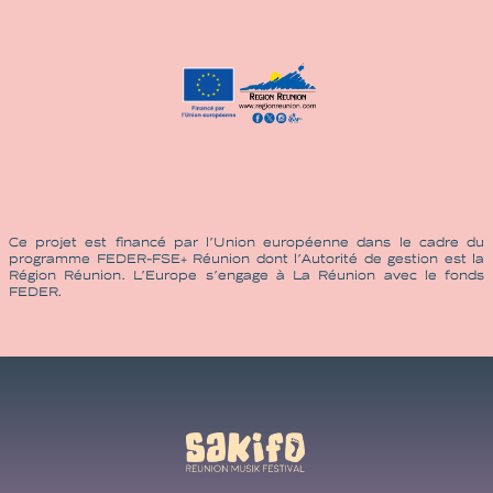
Ce projet est financé par l’Union européenne dans le cadre du
programme FEDER-FSE+ Réunion dont l’Autorité de gestion est la
Région Réunion. L’Europe s’engage à La Réunion avec le fonds
FEDER.