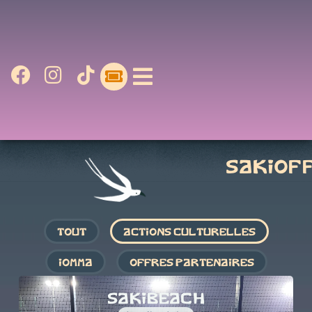
SAKIOF
tout
actions culturelles
iomma
offres partenaires
SAKIBEACH