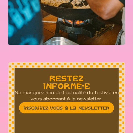
RESTEZ
INFORMÉ•E
Ne manquez rien de l’actualité du festival en
vous abonnant à la newsletter.
INSCRIVEZ-VOUS À LA NEWSLETTER