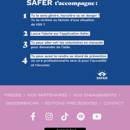
PRESSE
NOS PARTENAIRES
NOS ENGAGEMENTS
GENDER@WORK
ÉDITIONS PRÉCÉDENTES
CONTACT