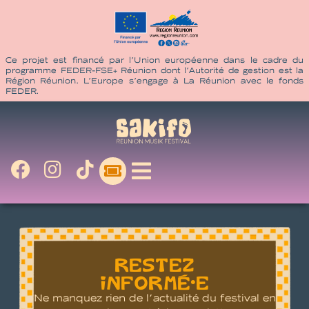
Ce projet est financé par l’Union européenne dans le cadre du
programme FEDER-FSE+ Réunion dont l’Autorité de gestion est la
Région Réunion. L’Europe s’engage à La Réunion avec le fonds
FEDER.
RESTEZ
INFORMÉ•E
Ne manquez rien de l’actualité du festival en