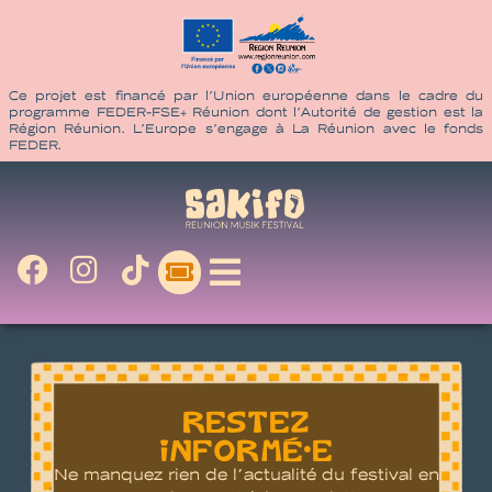
Ce projet est financé par l’Union européenne dans le cadre du
programme FEDER-FSE+ Réunion dont l’Autorité de gestion est la
Région Réunion. L’Europe s’engage à La Réunion avec le fonds
FEDER.
RESTEZ
INFORMÉ•E
Ne manquez rien de l’actualité du festival en