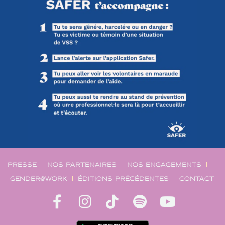
PRESSE
NOS PARTENAIRES
NOS ENGAGEMENTS
GENDER@WORK
ÉDITIONS PRÉCÉDENTES
CONTACT