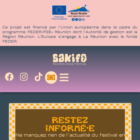
Ce projet est financé par l’Union européenne dans le cadre du
programme FEDER-FSE+ Réunion dont l’Autorité de gestion est la
Région Réunion. L’Europe s’engage à La Réunion avec le fonds
FEDER.
RESTEZ
INFORMÉ•E
Ne manquez rien de l’actualité du festival en