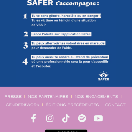
PRESSE
NOS PARTENAIRES
NOS ENGAGEMENTS
GENDER@WORK
ÉDITIONS PRÉCÉDENTES
CONTACT