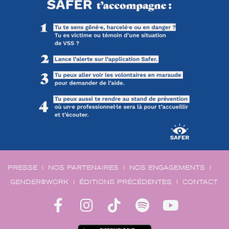
PRESSE
NOS PARTENAIRES
NOS ENGAGEMENTS
GENDER@WORK
ÉDITIONS PRÉCÉDENTES
CONTACT