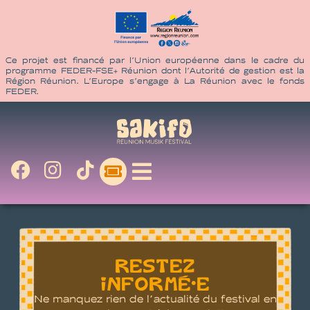
Ce projet est financé par l’Union européenne dans le cadre du
programme FEDER-FSE+ Réunion dont l’Autorité de gestion est la
Région Réunion. L’Europe s’engage à La Réunion avec le fonds
FEDER.
RESTEZ
INFORMÉ•E
Ne manquez rien de l’actualité du festival en