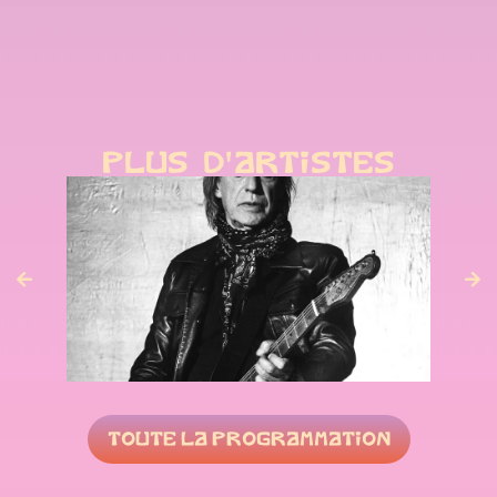
PLUS D'ARTISTES
JEAN-LOUIS AUBERT
VEN 05 JUIN
TOUTE LA PROGRAMMATION