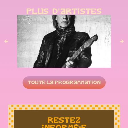
PLUS D'ARTISTES
JEAN-LOUIS AUBERT
VEN 05 JUIN
TOUTE LA PROGRAMMATION
RESTEZ
INFORMÉ•E