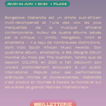
JEUDI 04 JUIN
• 20:30
• FILAOS
Bongeziwe Mabandla est un artiste sud-africain
multi-récompensé et l’une des voix les plus
marquantes de la musique africaine
contemporaine. Auteur de quatre albums salués
par la critique — Umlilo, Mangaliso, iimini et
amaXesha — il a reçu de nombreuses distinctions,
dont trois South African Music Awards. Son
quatrième album, amaXesha, a été désigné Album
mondial du mois par The Guardian, tandis que sa
session COLORS en 2023 a fait découvrir son
univers profondément émouvant à un public
international. Réputé pour ses performances
scéniques intimes et bouleversantes, Mabandla
s’est produit en tournée à travers le monde et sur
les scènes de grands festivals internationaux.
BILLETTERIE