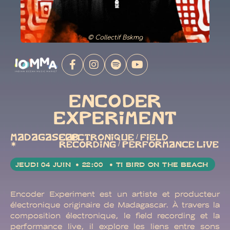
© Collectif Bskmg
ENCODER
EXPERIMENT
MADAGASCAR
ELECTRONIQUE / FIELD
✷
RECORDING / PERFORMANCE LIVE
JEUDI 04 JUIN
• 22:00
• TI BIRD ON THE BEACH
Encoder Experiment est un artiste et producteur
électronique originaire de Madagascar. À travers la
composition électronique, le field recording et la
performance live, il explore les liens entre sons