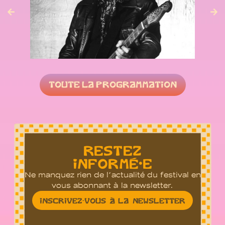
JEAN-LOUIS AUBERT
VEN 05 JUIN
TOUTE LA PROGRAMMATION
RESTEZ
INFORMÉ•E
Ne manquez rien de l’actualité du festival en
vous abonnant à la newsletter.
INSCRIVEZ-VOUS À LA NEWSLETTER