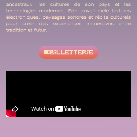
ancestraux, les cultures de son pays et les
technologies modernes. Son travail mêle textures
électroniques, paysages sonores et récits culturels
pour créer des expériences immersives entre
tradition et futur.
BILLETTERIE